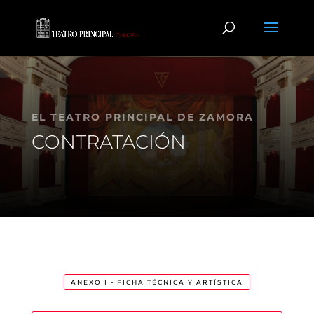
EL TEATRO PRINCIPAL DE ZAMORA
CONTRATACIÓN
ANEXO I - FICHA TÉCNICA Y ARTÍSTICA