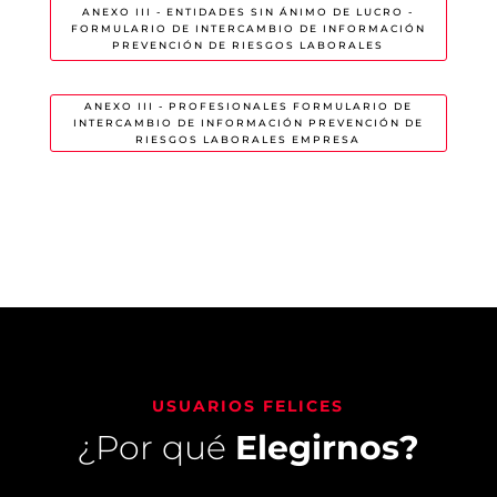
ANEXO III - ENTIDADES SIN ÁNIMO DE LUCRO -
FORMULARIO DE INTERCAMBIO DE INFORMACIÓN
PREVENCIÓN DE RIESGOS LABORALES
ANEXO III - PROFESIONALES FORMULARIO DE
INTERCAMBIO DE INFORMACIÓN PREVENCIÓN DE
RIESGOS LABORALES EMPRESA
USUARIOS FELICES
¿Por qué
Elegirnos?