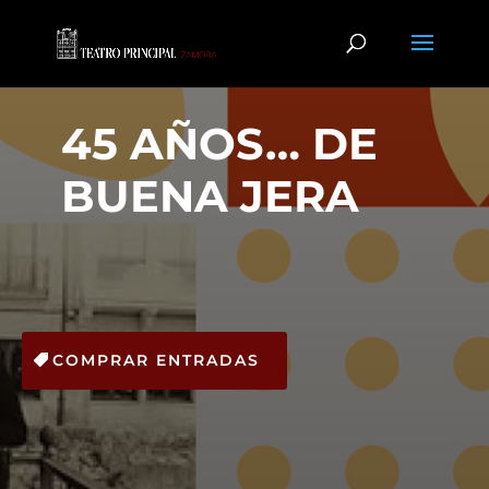
45 AÑOS… DE
BUENA JERA
COMPRAR ENTRADAS