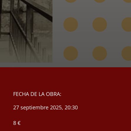
FECHA DE LA OBRA:
27 septiembre 2025, 20:30
8 €