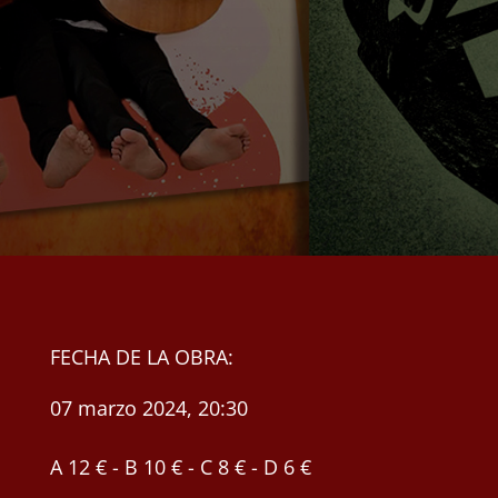
FECHA DE LA OBRA:
07 marzo 2024, 20:30
A 12 € - B 10 € - C 8 € - D 6 €