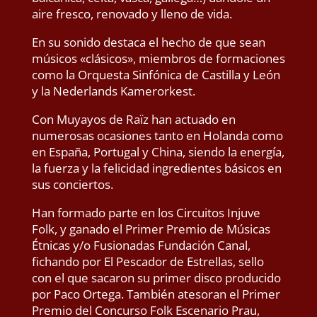
aire fresco, renovado y lleno de vida.
En su sonido destaca el hecho de que sean
músicos «clásicos», miembros de formaciones
como la Orquesta Sinfónica de Castilla y León
y la Nederlands Kamerorkest.
Con Muyayos de Raïz han actuado en
numerosas ocasiones tanto en Holanda como
en España, Portugal y China, siendo la energía,
la fuerza y la felicidad ingredientes básicos en
sus conciertos.
Han formado parte en los Circuitos Injuve
Folk, y ganado el Primer Premio de Músicas
Étnicas y/o Fusionadas Fundación Canal,
fichando por El Pescador de Estrellas, sello
con el que sacaron su primer disco producido
por Paco Ortega. También atesoran el Primer
Premio del Concurso Folk Escenario Prau,