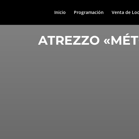
Inicio
Programación
Venta de Loc
ATREZZO «MÉ