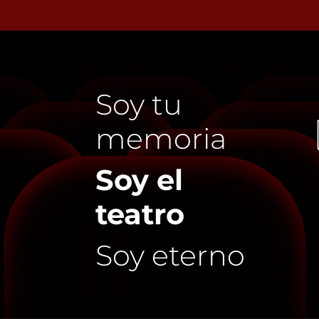
Soy tu
memoria
Soy el
teatro
Soy eterno