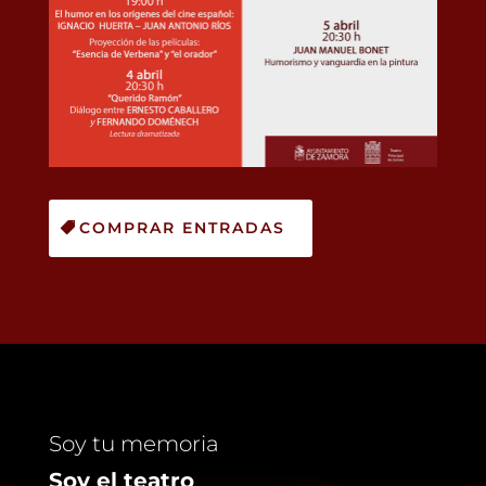
COMPRAR ENTRADAS
Soy tu memoria
Soy el teatro