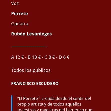
Voz
Perrete
Guitarra
Rubén Levaniegos
__________________
A 12 € - B 10 € - C 8 € - D 6 €
Todos los públicos
FRANCISCO ESCUDERO
“El Perrete”, creada desde el sentir del
propio artista y de todos aquellos
maestros y maestras del flamenco que