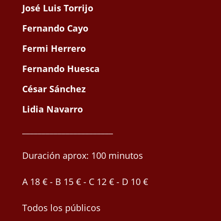
José Luis Torrijo
Fernando Cayo
Fermi Herrero
Fernando Huesca
César Sánchez
Lidia Navarro
_______________________
Duración aprox: 100 minutos
A 18 € - B 15 € - C 12 € - D 10 €
Todos los públicos