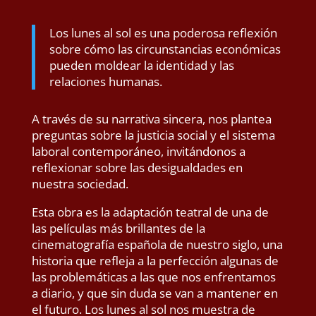
Los lunes al sol es una poderosa reflexión
sobre cómo las circunstancias económicas
pueden moldear la identidad y las
relaciones humanas.
A través de su narrativa sincera, nos plantea
preguntas sobre la justicia social y el sistema
laboral contemporáneo, invitándonos a
reflexionar sobre las desigualdades en
nuestra sociedad.
Esta obra es la adaptación teatral de una de
las películas más brillantes de la
cinematografía española de nuestro siglo, una
historia que refleja a la perfección algunas de
las problemáticas a las que nos enfrentamos
a diario, y que sin duda se van a mantener en
el futuro. Los lunes al sol nos muestra de