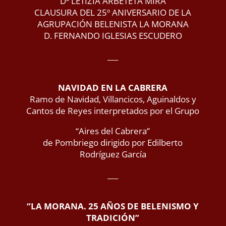
Dª LETIZIA ARBETETA MIRA
CLAUSURA DEL 25º ANIVERSARIO DE LA
AGRUPACIÓN BELENISTA LA MORANA
D. FERNANDO IGLESIAS ESCUDERO
___
NAVIDAD EN LA CABRERA
Ramo de Navidad, Villancicos, Aguinaldos y
Cantos de Reyes interpretados por el Grupo
“Aires del Cabrera”
de Pombriego dirigido por Edilberto
Rodríguez García
___
“LA MORANA. 25 AÑOS DE BELENISMO Y
TRADICIÓN”