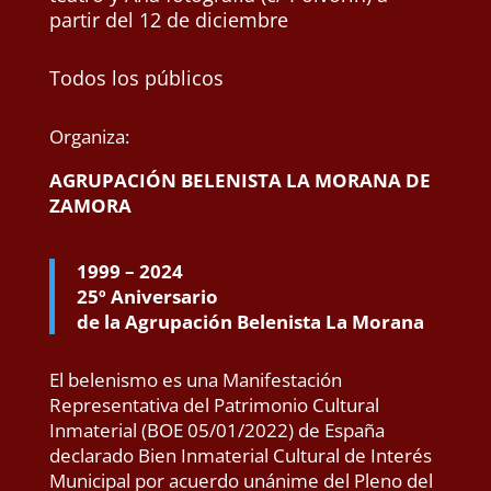
partir del 12 de diciembre
Todos los públicos
Organiza:
AGRUPACIÓN BELENISTA LA MORANA DE
ZAMORA
1999 – 2024
25º Aniversario
de la Agrupación Belenista La Morana
El belenismo es una Manifestación
Representativa del Patrimonio Cultural
Inmaterial (BOE 05/01/2022) de España
declarado Bien Inmaterial Cultural de Interés
Municipal por acuerdo unánime del Pleno del