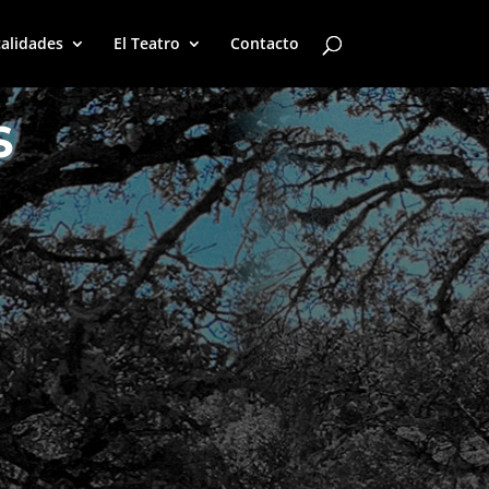
alidades
El Teatro
Contacto
S