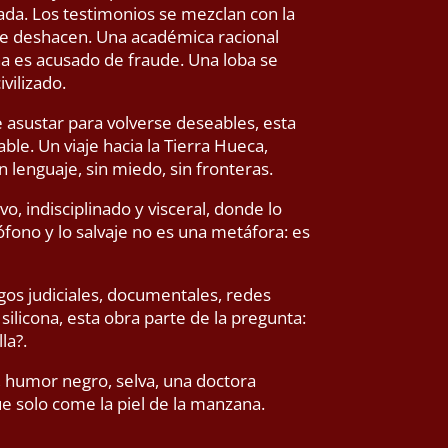
anada. Los testimonios se mezclan con la
 se deshacen. Una académica racional
a es acusado de fraude. Una loba se
vilizado.
asustar para volverse deseables, esta
able. Un viaje hacia la Tierra Hueca,
 lenguaje, sin miedo, sin fronteras.
o, indisciplinado y visceral, donde lo
ono y lo salvaje no es una metáfora: es
gos judiciales, documentales, redes
 silicona, esta obra parte de la pregunta:
la?.
, humor negro, selva, una doctora
e solo come la piel de la manzana.