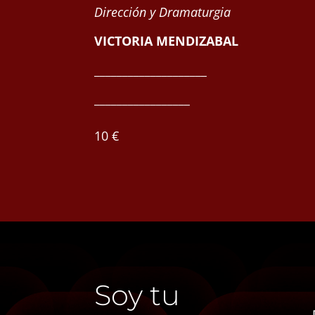
Dirección y Dramaturgia
VICTORIA MENDIZABAL
____________________
_________________
10 €
Soy tu