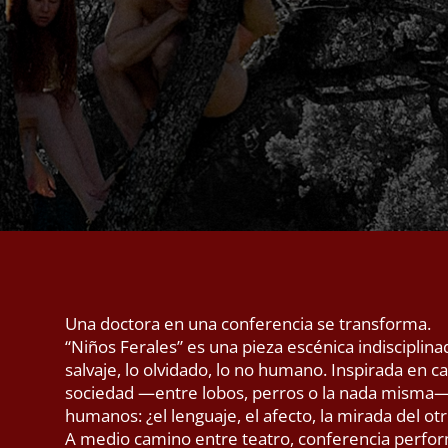
Una doctora en una conferencia se transforma.
“Niños Ferales” es una pieza escénica indisciplina
salvaje, lo olvidado, lo no humano. Inspirada en c
sociedad —entre lobos, perros o la nada misma—,
humanos: ¿el lenguaje, el afecto, la mirada del ot
A medio camino entre teatro, conferencia performa