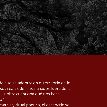
da que se adentra en el territorio de lo
asos reales de niños criados fuera de la
 la obra cuestiona qué nos hace
ro?
tiva y ritual poético, el escenario se