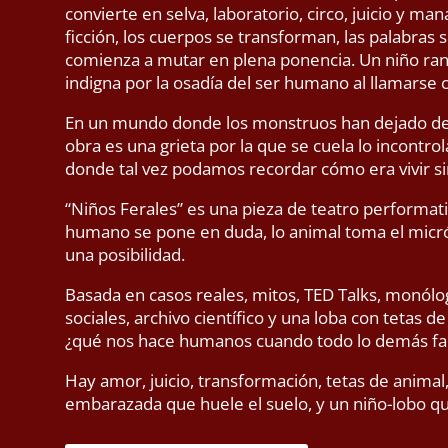
convierte en selva, laboratorio, circo, juicio y m
ficción, los cuerpos se transforman, las palabras
comienza a mutar en plena ponencia. Un niño ran
indigna por la osadía del ser humano al llamarse ci
En un mundo donde los monstruos han dejado de 
obra es una grieta por la que se cuela lo incontrol
donde tal vez podamos recordar cómo era vivir sin
“Niños Ferales” es una pieza de teatro performativ
humano se pone en duda, lo animal toma el micróf
una posibilidad.
Basada en casos reales, mitos, TED Talks, monólo
sociales, archivo científico y una loba con tetas de
¿qué nos hace humanos cuando todo lo demás fal
Hay amor, juicio, transformación, tetas de animal
embarazada que huele el suelo, y un niño-lobo qu