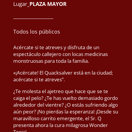
Lugar_
PLAZA MAYOR
_________________
Todos los públicos
Acércate si te atreves y disfruta de un
espectáculo callejero con locas medicinas
monstruosas para toda la familia.
«¡Acércate! El Quacksalver está en la ciudad;
acércate si te atreves”.
¿Te molesta el ajetreo que hace que se te
caiga el pelo? ¿Te has vuelto demasiado gordo
alrededor del vientre? ¿O estás sufriendo algo
aún peor? ¡No pierdas la esperanza! ¡Desde su
maravilloso carrito emergente, el Sr. Q
presenta ahora la cura milagrosa Wonder
Tonic!