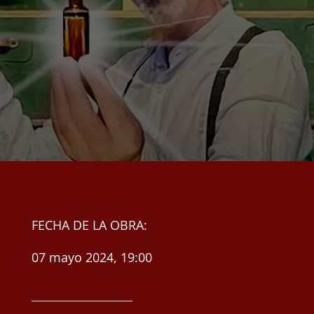
FECHA DE LA OBRA:
07 mayo 2024, 19:00
__________________